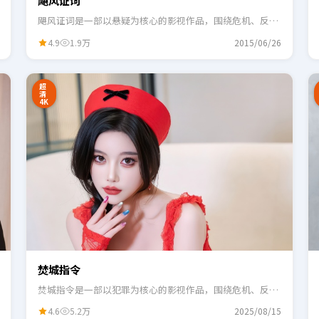
飓风证词
飓风证词是一部以悬疑为核心的影视作品，围绕危机、反转
与人物成长展开，整体节奏紧凑，适合一口气追完。
4.9
1.9万
2015/06/26
2:48
0:55
超
清
4K
焚城指令
焚城指令是一部以犯罪为核心的影视作品，围绕危机、反转
与人物成长展开，整体节奏紧凑，适合一口气追完。
4.6
5.2万
2025/08/15