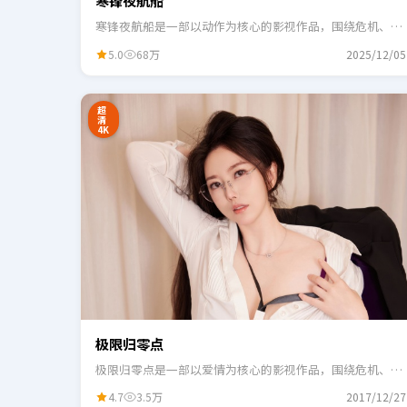
寒锋夜航船
寒锋夜航船是一部以动作为核心的影视作品，围绕危机、反
转与人物成长展开，整体节奏紧凑，适合一口气追完。
5.0
68万
2025/12/05
24:41
3
超
清
4K
极限归零点
极限归零点是一部以爱情为核心的影视作品，围绕危机、反
转与人物成长展开，整体节奏紧凑，适合一口气追完。
4.7
3.5万
2017/12/27