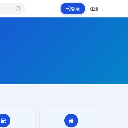
登录
注册
纪
漫