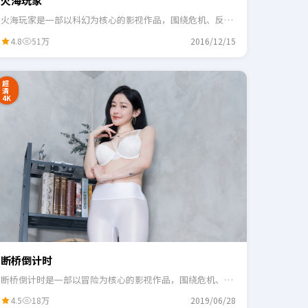
火海玩家
火海玩家是一部以科幻为核心的影视作品，围绕危机、反转
与人物成长展开，整体节奏紧凑，适合一口气追完。
4.8
51万
2016/12/15
超
清
4K
断桥倒计时
断桥倒计时是一部以冒险为核心的影视作品，围绕危机、反
转与人物成长展开，整体节奏紧凑，适合一口气追完。
4.5
18万
2019/06/28