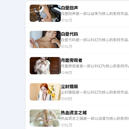
白昼回声
白昼回声是一部以战争为核心的影视作品
31万
白昼代码
白昼代码是一部以科幻为核心的影视作品
31万
月面旁观者
月面旁观者是一部以科幻为核心的影视作
96万
尘封猎局
尘封猎局是一部以科幻为核心的影视作品
59万
热血谎言之城
热血谎言之城是一部以动漫为核心的影视
51万