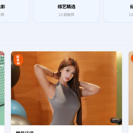
电影
综艺精选
推荐
10
部推荐
10
8:27
16:34
超
清
4K