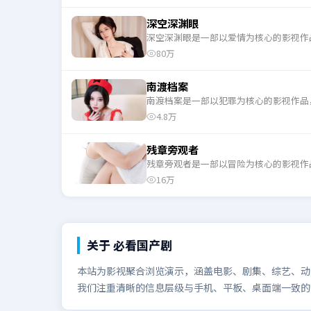
深空深渊眼
深空深渊眼是一部以爱情为核心的影视作
80万
南渡档案
南渡档案是一部以犯罪为核心的影视作品
4.8万
残章旁观者
残章旁观者是一部以冒险为核心的影视作
16万
关于
必看国产剧
本站为影视聚合浏览演示，涵盖电影、剧集、综艺、动漫
我们注重清晰的信息层级与手机、平板、桌面端一致的