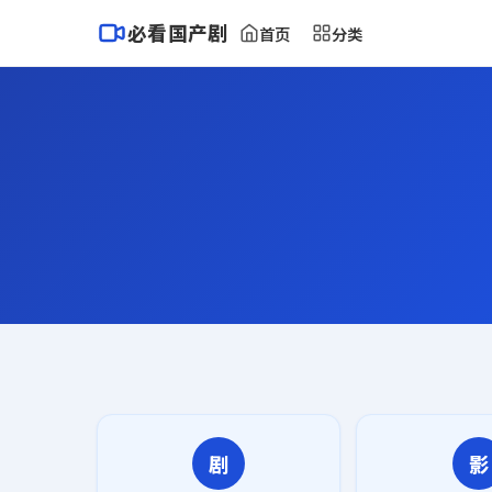
必看国产剧
首页
分类
剧
影