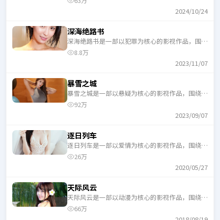
63万
口气追完。
2024/10/24
深海绝路书
深海绝路书是一部以犯罪为核心的影视作品，围绕
危机、反转与人物成长展开，整体节奏紧凑，适合
8.8万
一口气追完。
2023/11/07
暴雪之城
暴雪之城是一部以悬疑为核心的影视作品，围绕危
机、反转与人物成长展开，整体节奏紧凑，适合一
92万
口气追完。
2023/09/07
逐日列车
逐日列车是一部以爱情为核心的影视作品，围绕危
机、反转与人物成长展开，整体节奏紧凑，适合一
26万
口气追完。
2020/05/27
天际风云
天际风云是一部以动漫为核心的影视作品，围绕危
机、反转与人物成长展开，整体节奏紧凑，适合一
66万
口气追完。
2018/08/19