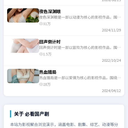
夜色深渊眼
夜色深渊眼是一部以动漫为核心的影视作品，围绕
危机、反转与人物成长展开，整体节奏紧凑，适合
31万
一口气追完。
2024/11/29
回声倒计时
回声倒计时是一部以冒险为核心的影视作品，围绕
危机、反转与人物成长展开，整体节奏紧凑，适合
1.5万
一口气追完。
2022/10/24
热血猎局
热血猎局是一部以爱情为核心的影视作品，围绕危
机、反转与人物成长展开，整体节奏紧凑，适合一
28万
口气追完。
2024/04/12
关于
必看国产剧
本站为影视聚合浏览演示，涵盖电影、剧集、综艺、动漫等分