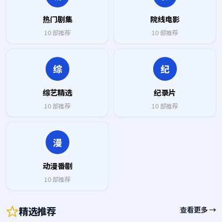
热门剧集
院线电影
10
部推荐
10
部推荐
综
纪
综艺精选
纪录片
10
部推荐
10
部推荐
漫
动漫番剧
10
部推荐
精选推荐
查看更多 →