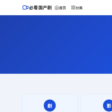
必看国产剧
首页
分类
剧
影