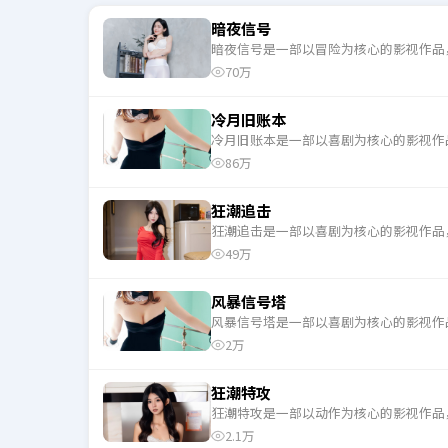
暗夜信号
暗夜信号是一部以冒险为核心的影视作品
70万
冷月旧账本
冷月旧账本是一部以喜剧为核心的影视作
86万
狂潮追击
狂潮追击是一部以喜剧为核心的影视作品
49万
风暴信号塔
风暴信号塔是一部以喜剧为核心的影视作
2万
狂潮特攻
狂潮特攻是一部以动作为核心的影视作品
2.1万