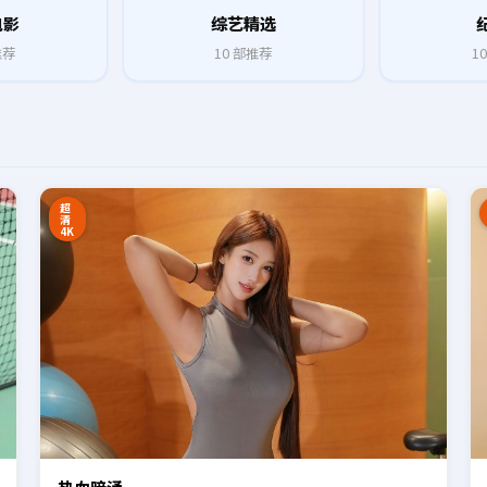
电影
综艺精选
推荐
10
部推荐
10
8:27
16:34
超
清
4K