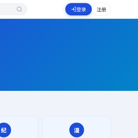
登录
注册
纪
漫