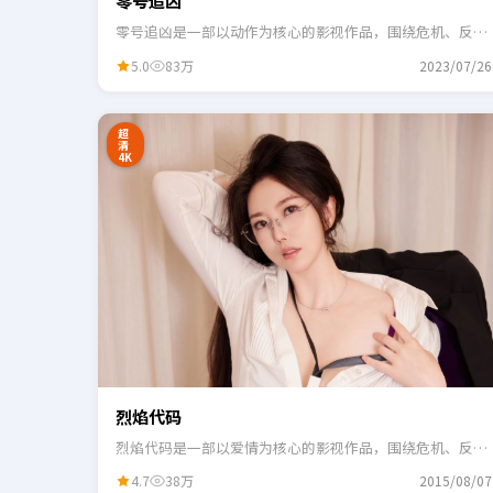
零号追凶
零号追凶是一部以动作为核心的影视作品，围绕危机、反转
与人物成长展开，整体节奏紧凑，适合一口气追完。
5.0
83万
2023/07/26
24:41
3
超
清
4K
烈焰代码
烈焰代码是一部以爱情为核心的影视作品，围绕危机、反转
与人物成长展开，整体节奏紧凑，适合一口气追完。
4.7
38万
2015/08/07