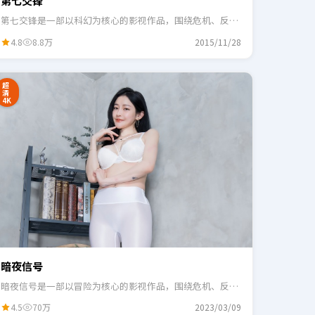
第七交锋
第七交锋是一部以科幻为核心的影视作品，围绕危机、反转
与人物成长展开，整体节奏紧凑，适合一口气追完。
4.8
8.8万
2015/11/28
超
清
4K
暗夜信号
暗夜信号是一部以冒险为核心的影视作品，围绕危机、反转
与人物成长展开，整体节奏紧凑，适合一口气追完。
4.5
70万
2023/03/09