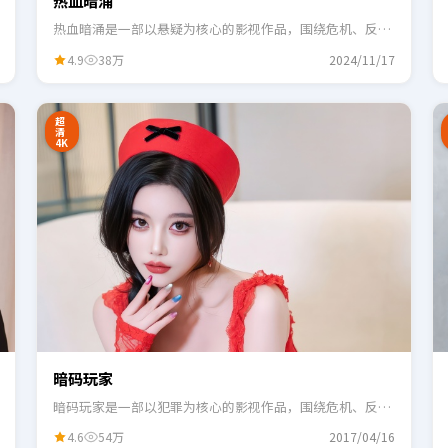
热血暗涌
热血暗涌是一部以悬疑为核心的影视作品，围绕危机、反转
与人物成长展开，整体节奏紧凑，适合一口气追完。
4.9
38万
2024/11/17
2:48
0:55
超
清
4K
暗码玩家
暗码玩家是一部以犯罪为核心的影视作品，围绕危机、反转
与人物成长展开，整体节奏紧凑，适合一口气追完。
4.6
54万
2017/04/16