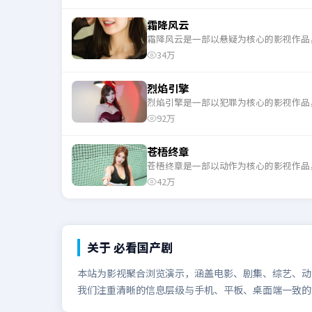
霜降风云
霜降风云是一部以悬疑为核心的影视作品
34万
烈焰引擎
烈焰引擎是一部以犯罪为核心的影视作品
92万
苍梧终章
苍梧终章是一部以动作为核心的影视作品
42万
关于
必看国产剧
本站为影视聚合浏览演示，涵盖电影、剧集、综艺、动漫
我们注重清晰的信息层级与手机、平板、桌面端一致的